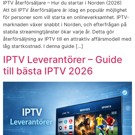
IPTV återförsäljare – Hur du startar i Norden (2026)
Att bli IPTV återförsäljare är idag en populär möjlighet
för personer som vill starta en onlineverksamhet. IPTV-
marknaden växer snabbt i Norden, och efterfrågan på
stabila streamingtjänster ökar varje år. Detta gör
återförsäljning av IPTV till en attraktiv affärsmodell med
låg startkostnad. I denna guide […]
IPTV Leverantörer – Guide
till bästa IPTV 2026