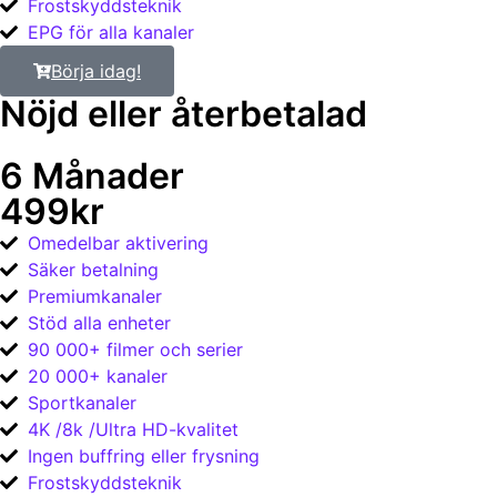
Frostskyddsteknik
EPG för alla kanaler
Börja idag!
Nöjd eller återbetalad​
6 Månader
499kr
Omedelbar aktivering
Säker betalning
Premiumkanaler
Stöd alla enheter
90 000+ filmer och serier
20 000+ kanaler
Sportkanaler
4K /8k /Ultra HD-kvalitet
Ingen buffring eller frysning
Frostskyddsteknik