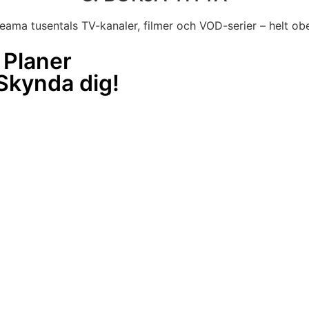
reama tusentals TV-kanaler, filmer och VOD-serier – helt ob
 Planer
 Skynda dig!