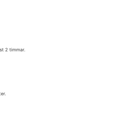
st 2 timmar.
er.