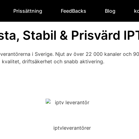
Prissättning
FeedBacks
Blog
k
ta, Stabil & Prisvärd IP
verantörerna i Sverige. Njut av över 22 000 kanaler och 90 
kvalitet, driftsäkerhet och snabb aktivering.