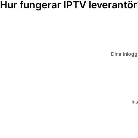
Hur fungerar IPTV leverantör
Dina inlogg
In