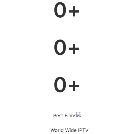
0
+
0
+
0
+