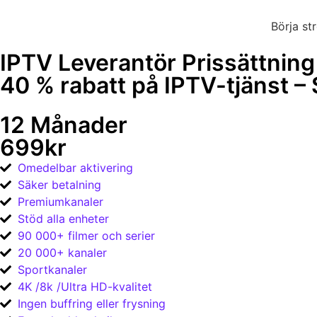
Börja st
IPTV Leverantör Prissättning
40 % rabatt på IPTV-tjänst –
12 Månader
699kr
Omedelbar aktivering
Säker betalning
Premiumkanaler
Stöd alla enheter
90 000+ filmer och serier
20 000+ kanaler
Sportkanaler
4K /8k /Ultra HD-kvalitet
Ingen buffring eller frysning