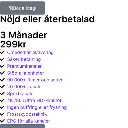
Börja idag!
Nöjd eller återbetalad​
3 Månader
299kr
Omedelbar aktivering
Säker betalning
Premiumkanaler
Stöd alla enheter
90 000+ filmer och serier
20 000+ kanaler
Sportkanaler
4K /8k /Ultra HD-kvalitet
Ingen buffring eller frysning
Frostskyddsteknik
EPG för alla kanaler