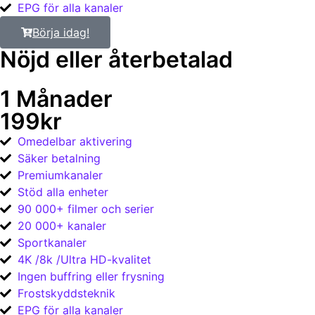
EPG för alla kanaler
Börja idag!
Nöjd eller återbetalad​
1 Månader
199kr
Omedelbar aktivering
Säker betalning
Premiumkanaler
Stöd alla enheter
90 000+ filmer och serier
20 000+ kanaler
Sportkanaler
4K /8k /Ultra HD-kvalitet
Ingen buffring eller frysning
Frostskyddsteknik
EPG för alla kanaler