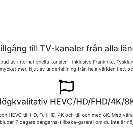
tillgång till TV-kanaler från alla län
tbud av internationella kanaler – inklusive Frankrike, Tyskla
mycket mer. Njut av underhållning från hela världen i ett 
ögkvalitativ HEVC/HD/FHD/4K/8
h HEVC till HD, Full HD, 4K och till och med 8K. Med våra I
bjuder 7 dagars pengarna-tillbaka-garanti om du inte är nö