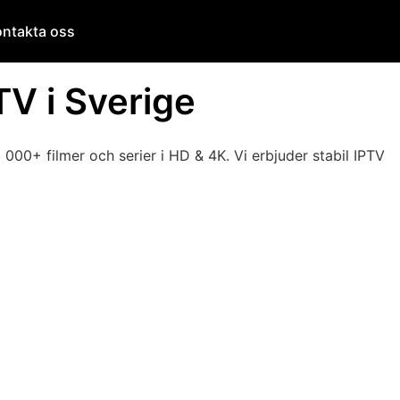
ontakta oss
TV i Sverige
000+ filmer och serier i HD & 4K. Vi erbjuder stabil IPTV