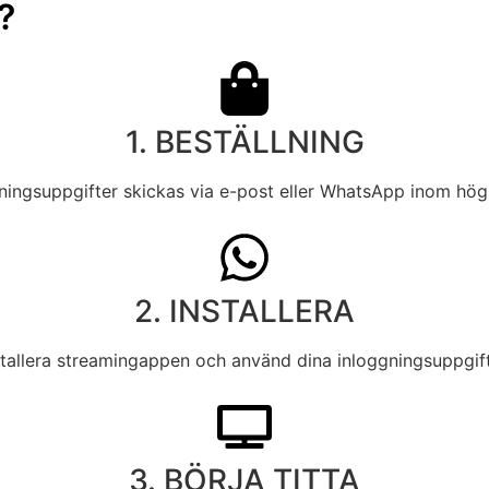
?
1. BESTÄLLNING
ningsuppgifter skickas via e-post eller WhatsApp inom hög
2. INSTALLERA
stallera streamingappen och använd dina inloggningsuppgift
3. BÖRJA TITTA