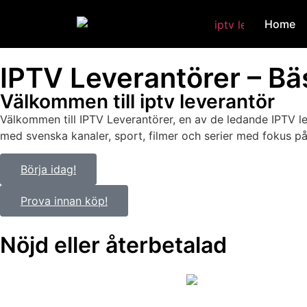
Home
IPTV Leverantörer – Bäs
Välkommen till iptv leverantör
Välkommen till IPTV Leverantörer, en av de ledande IPTV le
med svenska kanaler, sport, filmer och serier med fokus på 
Börja idag!
Prova innan köp!
Nöjd eller återbetalad