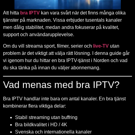
Att hitta
bra IPTV
kan vara svårt när det finns många olika
tjänster på marknaden. Vissa erbjuder tusentals kanaler
men dålig stabilitet, medan andra fokuserar på kvalitet,
support och användarupplevelse.
Om du vill streama sport, filmer, serier och
live-TV
utan
problem är det viktigt att välja rätt lösning. I denna guide går
vi igenom hur du hittar en bra IPTV-tjänst i Norden och vad
du ska tänka på innan du väljer abonnemang.
Vad menas med bra IPTV?
Bra IPTV handlar inte bara om antal kanaler. En bra tjänst
kombinerar flera viktiga delar:
Stabil streaming utan buffring
Bra bildkvalitet i HD / 4K
Svenska och internationella kanaler