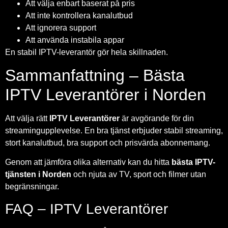
Att välja enbart baserat på pris
Att inte kontrollera kanalutbud
Att ignorera support
Att använda instabila appar
En stabil IPTV-leverantör gör hela skillnaden.
Sammanfattning – Bästa
IPTV Leverantörer i Norden
Att välja rätt
IPTV Leverantörer
är avgörande för din
streamingupplevelse. En bra tjänst erbjuder stabil streaming,
stort kanalutbud, bra support och prisvärda abonnemang.
Genom att jämföra olika alternativ kan du hitta
bästa IPTV-
tjänsten i Norden
och njuta av TV, sport och filmer utan
begränsningar.
FAQ – IPTV Leverantörer