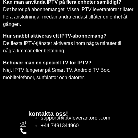
Kan man använda IPTV på flera enheter samtidigt?
Det beror på abonnemanget. Vissa IPTV leverantörer tillåter
flera anslutningar medan andra endast tillåter en enhet åt
gången.
Hur snabbt aktiveras ett IPTV-abonnemang?
De flesta IPTV-tjänster aktiveras inom några minuter till
några timmar efter betalning.
Behöver man en speciell TV för IPTV?
Nej. IPTV fungerar på Smart TV, Android TV Box,
mobiltelefoner, surfplattor och datorer.
kontakta oss!
support@iptvleverantörer.com
+44 7491344960