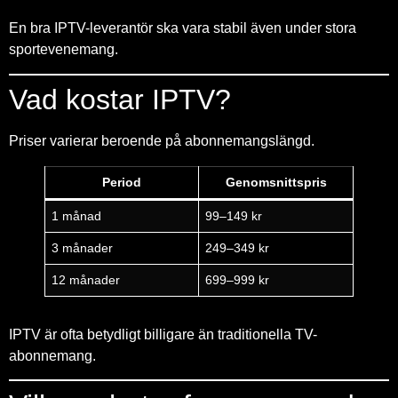
En bra IPTV-leverantör ska vara stabil även under stora
sportevenemang.
Vad kostar IPTV?
Priser varierar beroende på abonnemangslängd.
Period
Genomsnittspris
1 månad
99–149 kr
3 månader
249–349 kr
12 månader
699–999 kr
IPTV är ofta betydligt billigare än traditionella TV-
abonnemang.