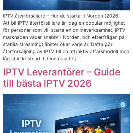
IPTV återförsäljare – Hur du startar i Norden (2026)
Att bli IPTV återförsäljare är idag en populär möjlighet
för personer som vill starta en onlineverksamhet. IPTV-
marknaden växer snabbt i Norden, och efterfrågan på
stabila streamingtjänster ökar varje år. Detta gör
återförsäljning av IPTV till en attraktiv affärsmodell med
låg startkostnad. I denna guide […]
IPTV Leverantörer – Guide
till bästa IPTV 2026