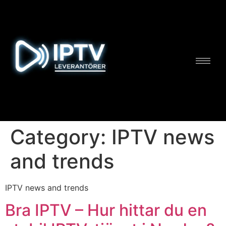
Category:
IPTV news
and trends
IPTV news and trends
Bra IPTV – Hur hittar du en