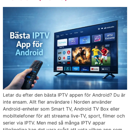
Letar du efter den bästa IPTV appen för Android? Du är
inte ensam. Allt fler användare i Norden använder
Android-enheter som Smart TV, Android TV Box eller
mobiltelefoner för att streama live-TV, sport, filmer och
serier via IPTV. Men med så många IPTV appar
tillgängliga kan det vara svårt att veta vilken app som