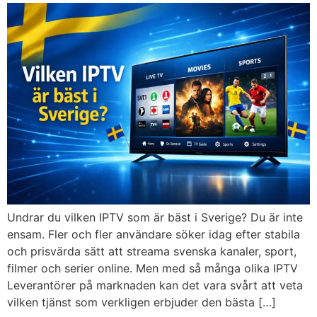
Undrar du vilken IPTV som är bäst i Sverige? Du är inte
ensam. Fler och fler användare söker idag efter stabila
och prisvärda sätt att streama svenska kanaler, sport,
filmer och serier online. Men med så många olika IPTV
Leverantörer på marknaden kan det vara svårt att veta
vilken tjänst som verkligen erbjuder den bästa […]